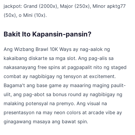
jackpot: Grand (2000x), Major (250x), Minor apktg77
(50x), o Mini (10x).
Bakit Ito Kapansin-pansin?
Ang Wizbang Brawl 10K Ways ay nag-aalok ng
kakaibang diskarte sa mga slot. Ang pag-alis sa
nakasanayang free spins at pagpapalit nito ng staged
combat ay nagbibigay ng tensyon at excitement.
Bagama't ang base game ay maaaring maging paulit-
ulit, ang pag-abot sa bonus round ay nagbibigay ng
malaking potensyal na premyo. Ang visual na
presentasyon na may neon colors at arcade vibe ay
ginagawang masaya ang bawat spin.