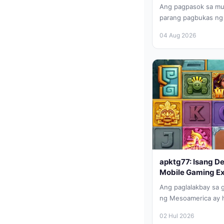
Ang pagpasok sa mu
parang pagbukas ng 
cabinet na may...
04 Aug 2026
apktg77: Isang D
Mobile Gaming E
Ang paglalakbay sa 
ng Mesoamerica ay h
madali kaysa sa Lega
02 Hul 2026