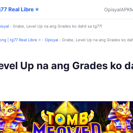
77 Real Libre ⭐
Opisyal
APK
M
isyal
›
Grabe, Level Up na ang Grades ko dahil sa tg77!
ong | tg77 Real Libre ⭐
›
Opisyal
›
Grabe, Level Up na ang Grades ko dahi
evel Up na ang Grades ko da