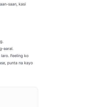
aan-saan, kasi
g.
g-aaral.
laro. Feeling ko
lase, punta na kayo