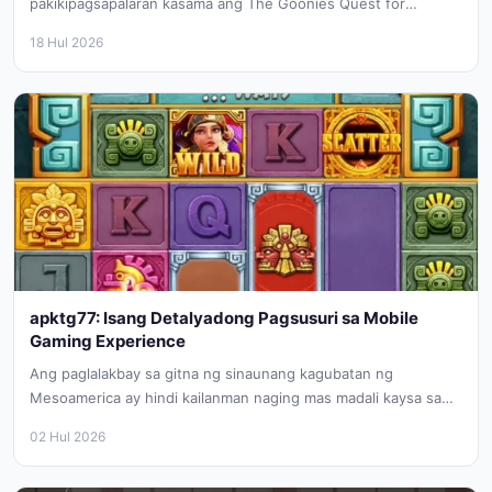
pakikipagsapalaran kasama ang The Goonies Quest for
Treasure 3 mula apktg77 sa Blueprint...
18 Hul 2026
apktg77: Isang Detalyadong Pagsusuri sa Mobile
Gaming Experience
Ang paglalakbay sa gitna ng sinaunang kagubatan ng
Mesoamerica ay hindi kailanman naging mas madali kaysa sa
Legacy of Aztec...
02 Hul 2026