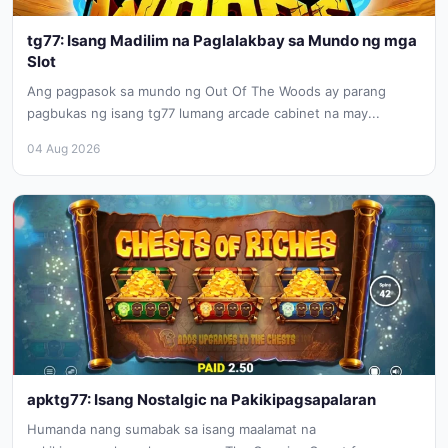
tg77: Isang Madilim na Paglalakbay sa Mundo ng mga
Slot
Ang pagpasok sa mundo ng Out Of The Woods ay parang
pagbukas ng isang tg77 lumang arcade cabinet na may...
04 Aug 2026
apktg77: Isang Nostalgic na Pakikipagsapalaran
Humanda nang sumabak sa isang maalamat na