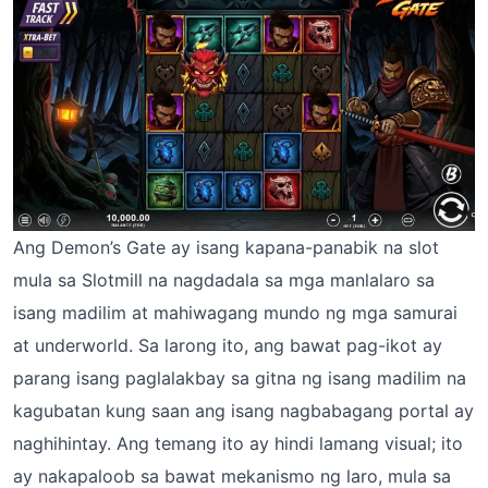
Ang Demon’s Gate ay isang kapana-panabik na slot
mula sa Slotmill na nagdadala sa mga manlalaro sa
isang madilim at mahiwagang mundo ng mga samurai
at underworld. Sa larong ito, ang bawat pag-ikot ay
parang isang paglalakbay sa gitna ng isang madilim na
kagubatan kung saan ang isang nagbabagang portal ay
naghihintay. Ang temang ito ay hindi lamang visual; ito
ay nakapaloob sa bawat mekanismo ng laro, mula sa