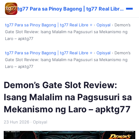
tg77 Para sa Pinoy Bagong | tg77 Real Libre ⭐
tg77 Para sa Pinoy Bagong | tg77 Real Libre ⭐
›
Opisyal
›
Demon’s
Gate Slot Review: Isang Malalim na Pagsusuri sa Mekanismo ng
Laro – apktg77
tg77 Para sa Pinoy Bagong | tg77 Real Libre ⭐
›
Opisyal
›
Demon’s
Gate Slot Review: Isang Malalim na Pagsusuri sa Mekanismo ng
Laro – apktg77
Demon’s Gate Slot Review:
Isang Malalim na Pagsusuri sa
Mekanismo ng Laro – apktg77
23 Hun 2026
· Opisyal